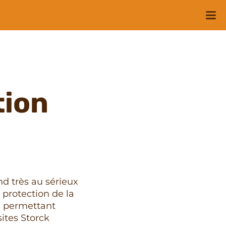
tion
 très au sérieux
 protection de la
ts permettant
sites Storck