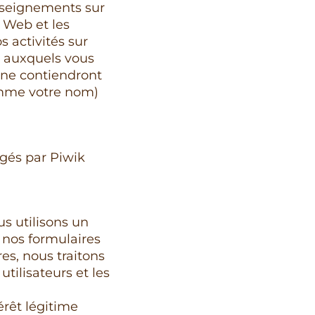
enseignements sur
te Web et les
 activités sur
s auxquels vous
 ne contiendront
omme votre nom)
rgés par Piwik
us utilisons un
 nos formulaires
es, nous traitons
tilisateurs et les
érêt légitime