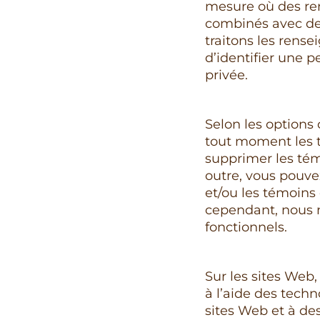
mesure où des re
combinés avec de
traitons les ren
d’identifier une p
privée.
Selon les options 
tout moment les t
supprimer les tém
outre, vous pouvez
et/ou les témoins 
cependant, nous 
fonctionnels.
Sur les sites Web,
à l’aide des tech
sites Web et à des