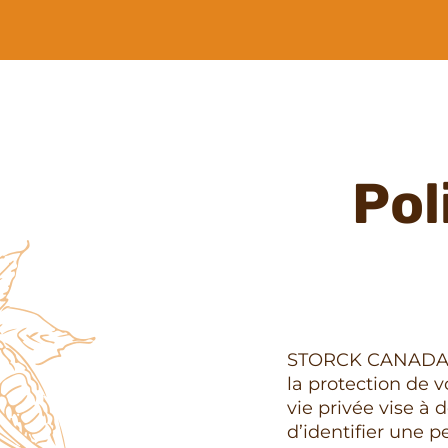
Pol
STORCK CANADA IN
la protection de 
vie privée vise à
d’identifier une p