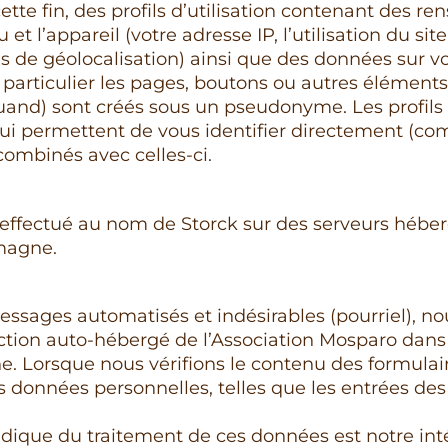
ette fin, des profils d’utilisation contenant des r
u et l’appareil (votre adresse IP, l’utilisation du si
 de géolocalisation) ainsi que des données sur vos
 particulier les pages, boutons ou autres élément
uand) sont créés sous un pseudonyme. Les profils
ui permettent de vous identifier directement (c
combinés avec celles-ci.
 effectué au nom de Storck sur des serveurs hébe
magne.
messages automatisés et indésirables (pourriel), no
tion auto-hébergé de l’Association Mosparo dans
e. Lorsque nous vérifions le contenu des formulair
données personnelles, telles que les entrées des u
dique du traitement de ces données est notre int