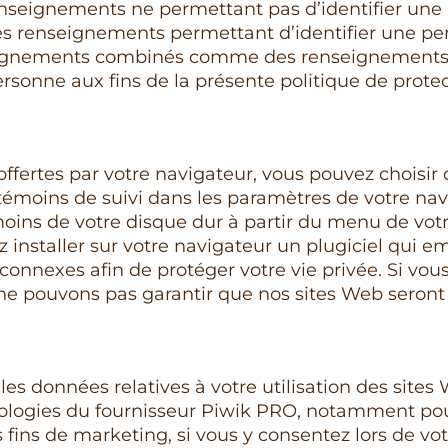
nseignements ne permettant pas d’identifier une
s renseignements permettant d’identifier une pe
seignements combinés comme des renseignement
ersonne aux fins de la présente politique de protec
offertes par votre navigateur, vous pouvez choisir 
émoins de suivi dans les paramètres de votre nav
oins de votre disque dur à partir du menu de vot
 installer sur votre navigateur un plugiciel qui e
connexes afin de protéger votre vie privée. Si vous 
ne pouvons pas garantir que nos sites Web seron
 les données relatives à votre utilisation des sites
nologies du fournisseur Piwik PRO, notamment pou
 fins de marketing, si vous y consentez lors de vot