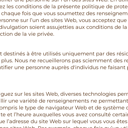
 les conditions de la présente politique de protec
 chaque fois que vous soumettez des renseignem
ersonne sur l’un des sites Web, vous acceptez que l
r divulgation soient assujetties aux conditions de l
ction de la vie privée.
t destinés à être utilisés uniquement par des rés
u plus. Nous ne recueillerons pas sciemment des
tifier une personne auprès d'individus ne faisant 
guez sur les sites Web, diverses technologies per
illir une variété de renseignements ne permettant 
ompris le type de navigateur Web et de système d
date et l’heure auxquelles vous avez consulté cert
que l’adresse du site Web sur lequel vous vous ête