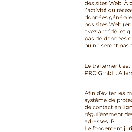
des sites Web. À c
l’activité du résea
données générales
nos sites Web (en
avez accédé, et q
pas de données q
ou ne seront pas 
Le traitement est
PRO GmbH, Alle
Afin d’éviter les 
système de protec
de contact en lign
régulièrement des 
adresses IP.
Le fondement juri