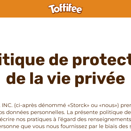
itique de protec
de la vie privée
C. (ci-après dénommé «Storck» ou «nous») prend
vos données personnelles. La présente politique de
 décrire nos pratiques à l’égard des renseignemen
ersonne que vous nous fournissez par le biais des 