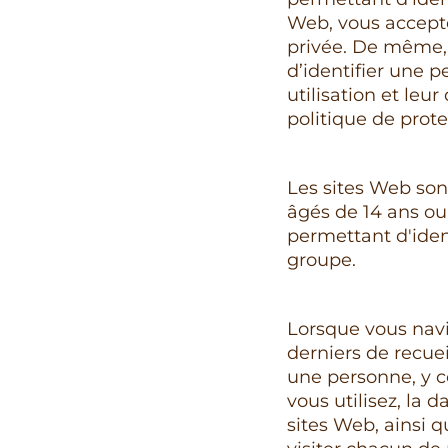
Web, vous acceptez
privée. De même,
d’identifier une p
utilisation et leu
politique de prote
Les sites Web son
âgés de 14 ans o
permettant d'iden
groupe.
Lorsque vous navi
derniers de recue
une personne, y c
vous utilisez, la 
sites Web, ainsi 